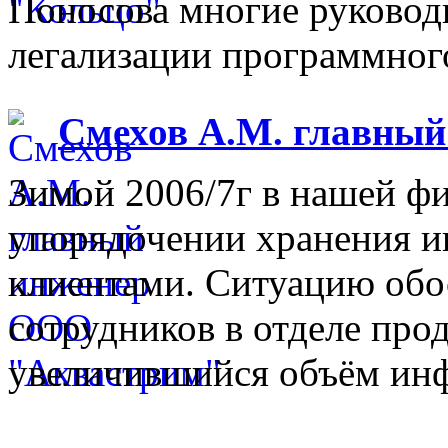
Поносова многие руковод
легализации программного
Смехов А.М. главны
Зимой 2006/7г в нашей фи
упорядочении хранения 
клиентами. Ситуацию обо
сотрудников в отделе прод
увеличившийся объём инф