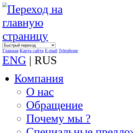
Главная
Карта сайта
E-mail
Telephone
ENG
| RUS
Компания
О нас
Обращение
Почему мы ?
Специальные предло