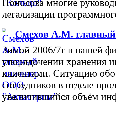
Поносова многие руковод
легализации программного
Смехов А.М. главны
Зимой 2006/7г в нашей фи
упорядочении хранения 
клиентами. Ситуацию обо
сотрудников в отделе прод
увеличившийся объём инф