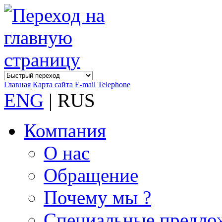
Главная
Карта сайта
E-mail
Telephone
ENG
| RUS
Компания
О нас
Обращение
Почему мы ?
Специальные предло