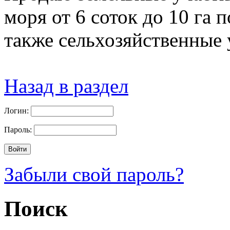
моря от 6 соток до 10 га 
также сельхозяйственные у
Назад в раздел
Логин:
Пароль:
Забыли свой пароль?
Поиск