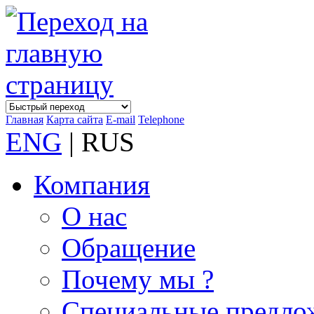
Главная
Карта сайта
E-mail
Telephone
ENG
| RUS
Компания
О нас
Обращение
Почему мы ?
Специальные предло