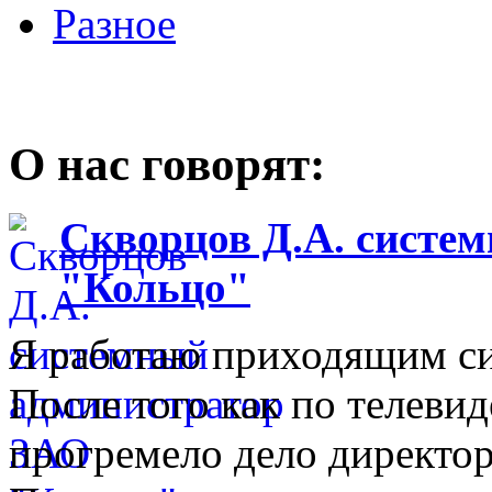
Разное
О нас говорят:
Скворцов Д.А. систе
"Кольцо"
Я работаю приходящим с
После того как по телеви
прогремело дело директо