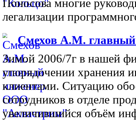
Поносова многие руковод
легализации программного
Смехов А.М. главны
Зимой 2006/7г в нашей фи
упорядочении хранения 
клиентами. Ситуацию обо
сотрудников в отделе прод
увеличившийся объём инф