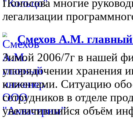
Поносова многие руковод
легализации программного
Смехов А.М. главны
Зимой 2006/7г в нашей фи
упорядочении хранения 
клиентами. Ситуацию обо
сотрудников в отделе прод
увеличившийся объём инф