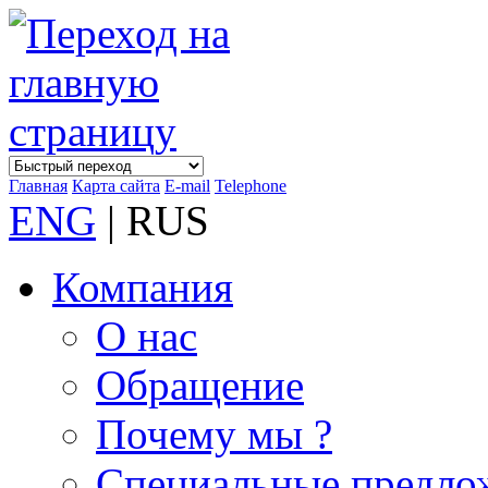
Главная
Карта сайта
E-mail
Telephone
ENG
| RUS
Компания
О нас
Обращение
Почему мы ?
Специальные предло