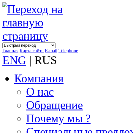
Главная
Карта сайта
E-mail
Telephone
ENG
| RUS
Компания
О нас
Обращение
Почему мы ?
Специальные предло