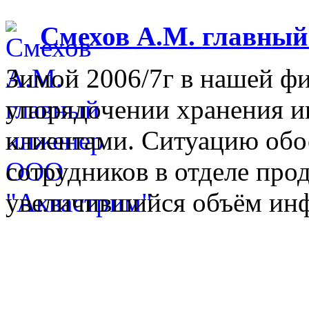
Смехов А.М. главны
Зимой 2006/7г в нашей фи
упорядочении хранения 
клиентами. Ситуацию обо
сотрудников в отделе прод
увеличившийся объём инф