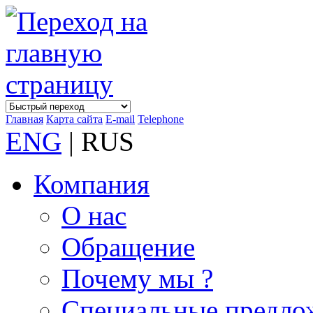
Главная
Карта сайта
E-mail
Telephone
ENG
| RUS
Компания
О нас
Обращение
Почему мы ?
Специальные предло