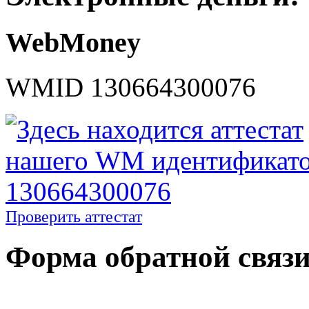
WebMoney
WMID 130664300076
Проверить аттестат
Форма обратной связ