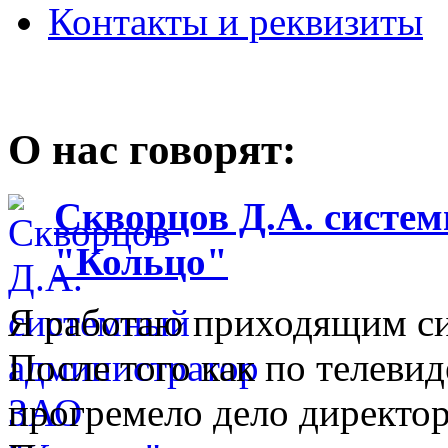
Контакты и реквизиты
О нас говорят:
Скворцов Д.А. систе
"Кольцо"
Я работаю приходящим с
После того как по телеви
прогремело дело директо