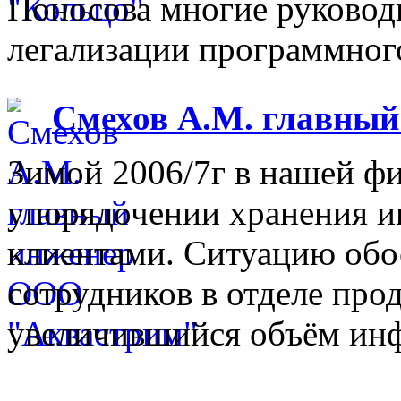
Поносова многие руковод
легализации программного
Смехов А.М. главны
Зимой 2006/7г в нашей фи
упорядочении хранения 
клиентами. Ситуацию обо
сотрудников в отделе прод
увеличившийся объём инф