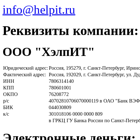
info@helpit.ru
Реквизиты компании:
ООО "ХэлпИТ"
Юридический адрес:
Россия, 195279, г. Санкт-Петербург, Ирин
Фактический адрес:
Россия, 192029, г. Санкт-Петербург, ул. Ду
ИНН
7806314140
КПП
780601001
ОКПО
76208772
р/с
40702810706070000119 в ОАО "Банк ВЭ
БИК
044030809
к/с
301018106 0000 0000 809
в ГРКЦ ГУ Банка России по Санкт-Петер
Электронные деньги: