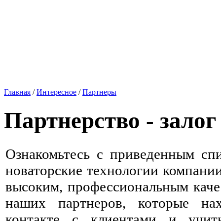
Главная
/
Интересное
/
Партнеры
Партнерство - залог 
Ознакомьтесь с приведенным спи
новаторские технологии компани
высоким, профессиональным каче
наших партнеров, которые на
контакте с клиентами и учит