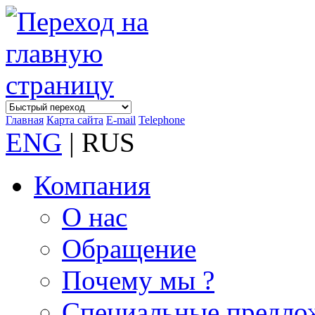
Главная
Карта сайта
E-mail
Telephone
ENG
| RUS
Компания
О нас
Обращение
Почему мы ?
Специальные предло