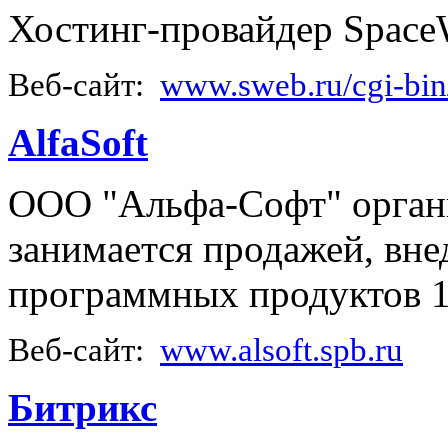
Хостинг-провайдер Space
Веб-сайт:
www.sweb.ru/cgi-bin
AlfaSoft
ООО "Альфа-Софт" органи
занимается продажей, вн
программных продуктов 
Веб-сайт:
www.alsoft.spb.ru
Битрикс