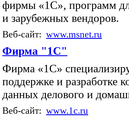
фирмы «1С», программ дл
и зарубежных вендоров.
Веб-сайт:
www.msnet.ru
Фирма "1С"
Фирма «1С» специализиру
поддержке и разработке 
данных делового и домашн
Веб-сайт:
www.1c.ru