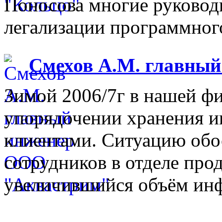
Поносова многие руковод
легализации программного
Смехов А.М. главны
Зимой 2006/7г в нашей фи
упорядочении хранения 
клиентами. Ситуацию обо
сотрудников в отделе прод
увеличившийся объём инф