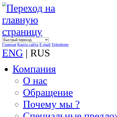
Главная
Карта сайта
E-mail
Telephone
ENG
| RUS
Компания
О нас
Обращение
Почему мы ?
Специальные предло