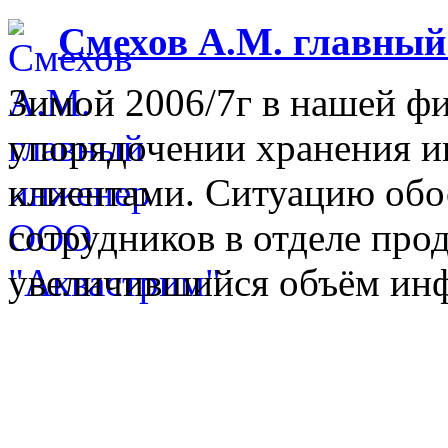
Смехов А.М. главны
Зимой 2006/7г в нашей фи
упорядочении хранения 
клиентами. Ситуацию обо
сотрудников в отделе прод
увеличившийся объём инф