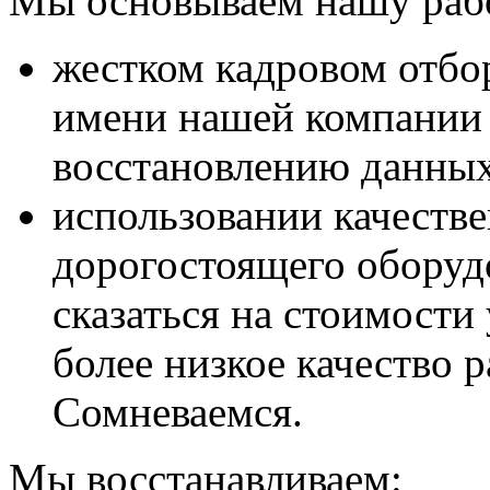
Мы основываем нашу рабо
жестком кадровом отбор
имени нашей компании 
восстановлению данных
использовании качествен
дорогостоящего оборудо
сказаться на стоимости
более низкое качество 
Сомневаемся.
Мы восстанавливаем: