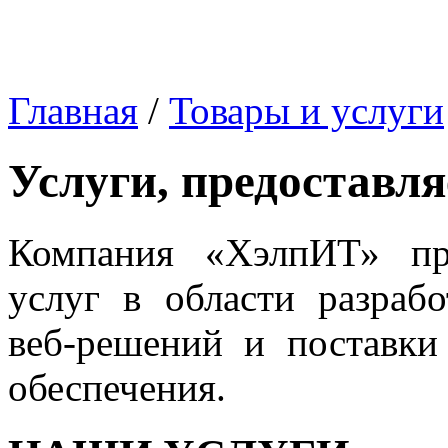
Главная
/
Товары и услуги
Услуги, предоставл
Компания «ХэлпИТ» пр
услуг в области разраб
веб-решений и поставки
обеспечения.