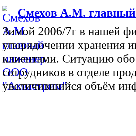
Смехов А.М. главны
Зимой 2006/7г в нашей фи
упорядочении хранения 
клиентами. Ситуацию обо
сотрудников в отделе прод
увеличившийся объём инф