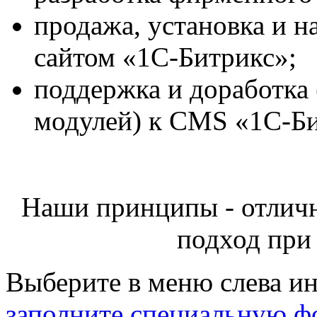
продажа, установка и н
сайтом «1С-Битрикс»;
поддержка и доработка
модулей) к CMS «1С-Би
Наши принципы - отличн
подход при
Выберите в меню слева и
заполните специальную ф