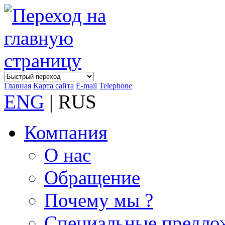
Главная
Карта сайта
E-mail
Telephone
ENG
| RUS
Компания
О нас
Обращение
Почему мы ?
Специальные предло