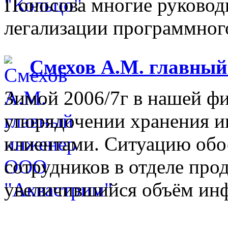
Поносова многие руковод
легализации программного
Смехов А.М. главны
Зимой 2006/7г в нашей фи
упорядочении хранения 
клиентами. Ситуацию обо
сотрудников в отделе прод
увеличившийся объём инф