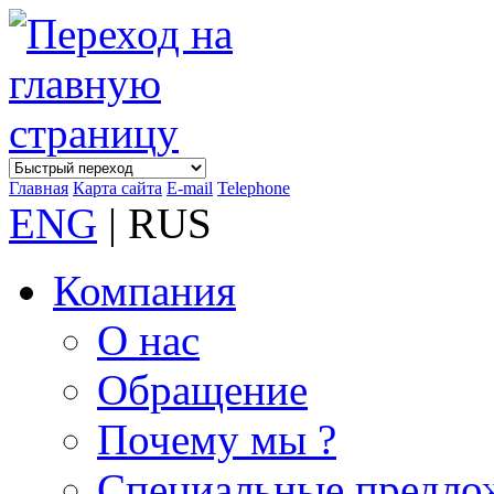
Главная
Карта сайта
E-mail
Telephone
ENG
| RUS
Компания
О нас
Обращение
Почему мы ?
Специальные предло