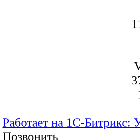
1
V
3
Работает на 1С-Битрикс: 
Позвонить