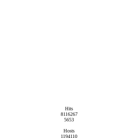
Hits
8116267
5653
Hosts
1194110