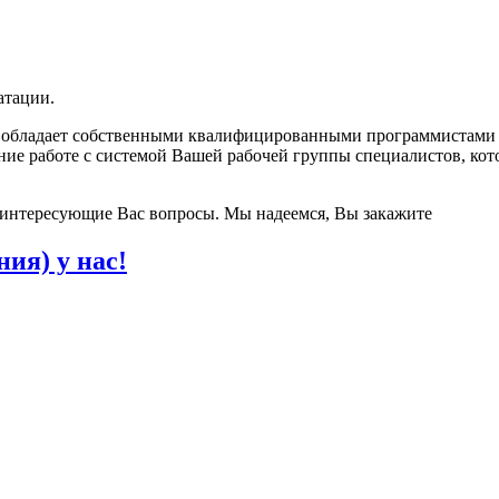
атации.
 обладает собственными квалифицированными программистами и 
ние работе с системой Вашей рабочей группы специалистов, кот
е интересующие Вас вопросы. Мы надеемся, Вы закажите
ия) у нас!