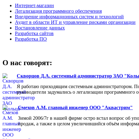
Интернет-магазин
Легализация программного обеспечения
Внедрение информационных систем и технологий
Аудит в области ИТ и управление рисками организации
Востановление данных
Разработка сайтов
Разработка ПО
О нас говорят:
Скворцов Д.А. системный администратор ЗАО "Коль
Я работаю приходящим системным администратором. Пос
руководители задумались о легализации программного об
Смехов А.М. главный инженер ООО "Аквастрим"
Зимой 2006/7г в нашей фирме остро встал вопрос об у
продаж, а также в целом увеличившийся объём информа