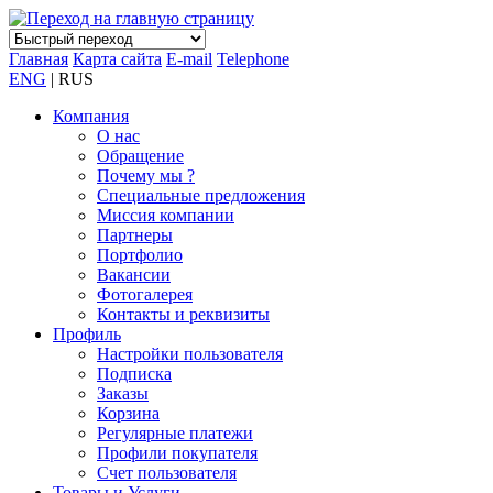
Главная
Карта сайта
E-mail
Telephone
ENG
| RUS
Компания
О нас
Обращение
Почему мы ?
Специальные предложения
Миссия компании
Партнеры
Портфолио
Вакансии
Фотогалерея
Контакты и реквизиты
Профиль
Настройки пользователя
Подписка
Заказы
Корзина
Регулярные платежи
Профили покупателя
Счет пользователя
Товары и Услуги