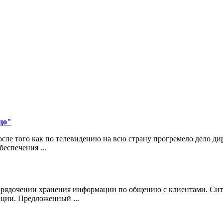
цо"
ле того как по телевидению на всю страну прогремело дело д
еспечения ...
порядочении хранения информации по общению с клиентами. Сит
ции. Предложенный ...