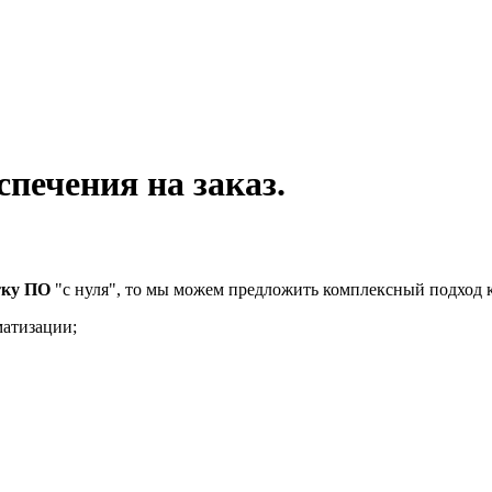
печения на заказ.
тку ПО
"с нуля", то мы можем предложить комплексный подход к
матизации;