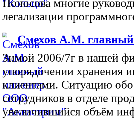
Поносова многие руковод
легализации программного
Смехов А.М. главны
Зимой 2006/7г в нашей фи
упорядочении хранения 
клиентами. Ситуацию обо
сотрудников в отделе прод
увеличившийся объём инф