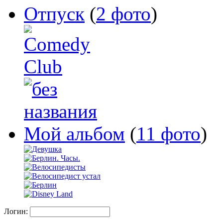
Отпуск
(
2 фото
)
Мой альбом
(
11 фото
)
Логин: