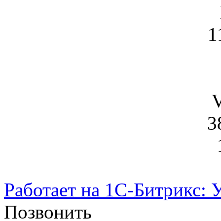
1
V
3
Работает на 1С-Битрикс: 
Позвонить