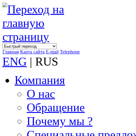
Главная
Карта сайта
E-mail
Telephone
ENG
| RUS
Компания
О нас
Обращение
Почему мы ?
Специальные предло