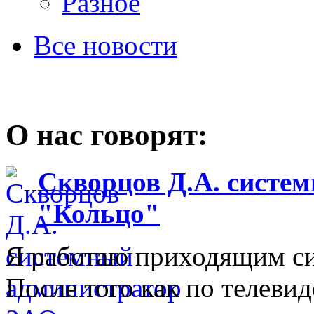
Разное
Все новости
О нас говорят:
Скворцов Д.А. систе
"Кольцо"
Я работаю приходящим с
После того как по телеви