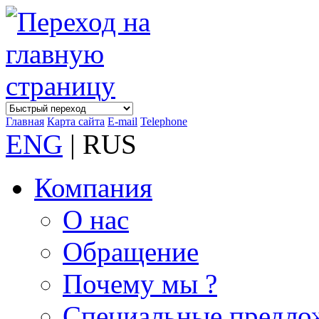
Главная
Карта сайта
E-mail
Telephone
ENG
| RUS
Компания
О нас
Обращение
Почему мы ?
Специальные предло