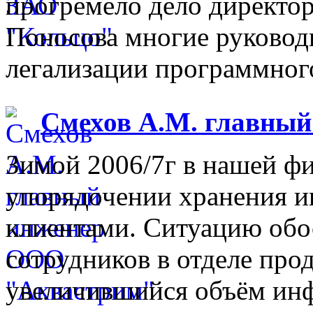
прогремело дело директо
Поносова многие руковод
легализации программного
Смехов А.М. главны
Зимой 2006/7г в нашей фи
упорядочении хранения 
клиентами. Ситуацию обо
сотрудников в отделе прод
увеличившийся объём инф