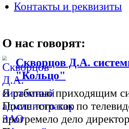
Контакты и реквизиты
О нас говорят:
Скворцов Д.А. систе
"Кольцо"
Я работаю приходящим с
После того как по телеви
прогремело дело директо