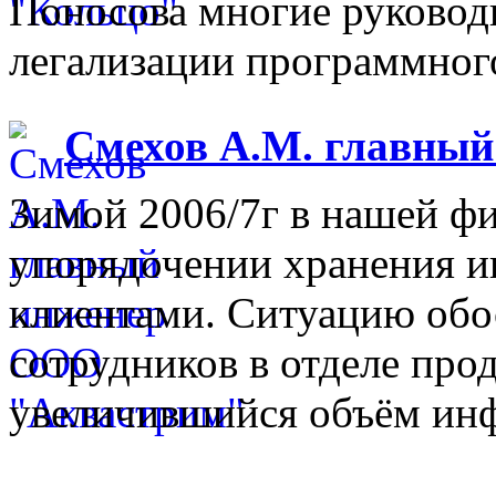
Поносова многие руковод
легализации программного
Смехов А.М. главны
Зимой 2006/7г в нашей фи
упорядочении хранения 
клиентами. Ситуацию обо
сотрудников в отделе прод
увеличившийся объём инф