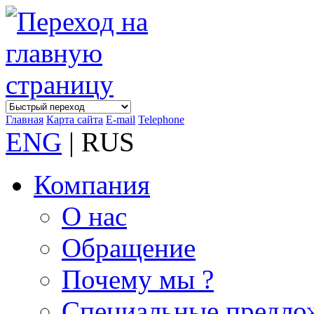
Главная
Карта сайта
E-mail
Telephone
ENG
| RUS
Компания
О нас
Обращение
Почему мы ?
Специальные предло