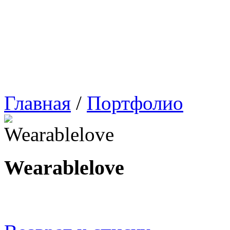
Главная
/
Портфолио
Wearablelove