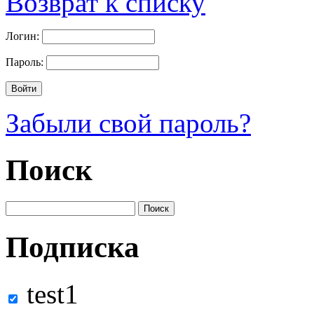
Возврат к списку
Логин:
Пароль:
Забыли свой пароль?
Поиск
Подписка
test1