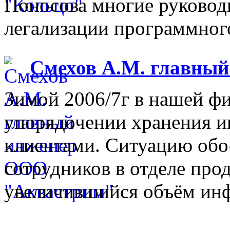
Поносова многие руковод
легализации программного
Смехов А.М. главны
Зимой 2006/7г в нашей фи
упорядочении хранения 
клиентами. Ситуацию обо
сотрудников в отделе прод
увеличившийся объём инф