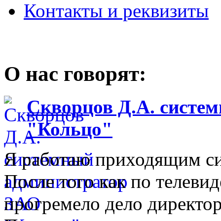
Контакты и реквизиты
О нас говорят:
Скворцов Д.А. систе
"Кольцо"
Я работаю приходящим с
После того как по телеви
прогремело дело директо