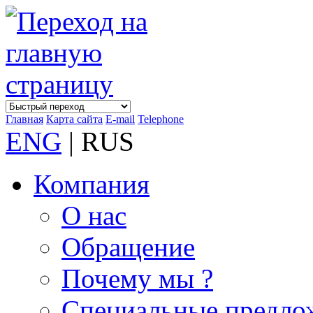
Главная
Карта сайта
E-mail
Telephone
ENG
| RUS
Компания
О нас
Обращение
Почему мы ?
Специальные предло