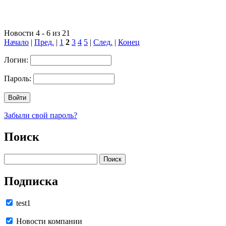
Новости 4 - 6 из 21
Начало
|
Пред.
|
1
2
3
4
5
|
След.
|
Конец
Логин:
Пароль:
Забыли свой пароль?
Поиск
Подписка
test1
Новости компании