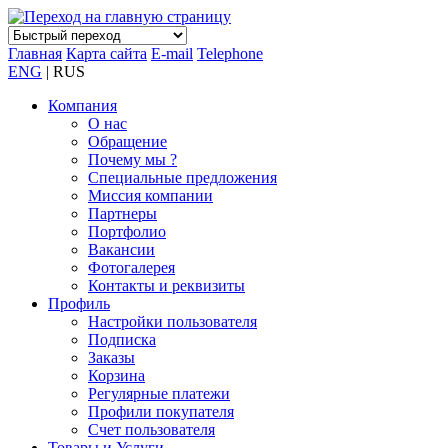
Главная
Карта сайта
E-mail
Telephone
ENG
| RUS
Компания
О нас
Обращение
Почему мы ?
Специальные предложения
Миссия компании
Партнеры
Портфолио
Вакансии
Фотогалерея
Контакты и реквизиты
Профиль
Настройки пользователя
Подписка
Заказы
Корзина
Регулярные платежи
Профили покупателя
Счет пользователя
Товары и Услуги