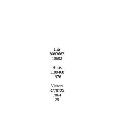
Hits
8083682
10602
Hosts
1189468
1976
Visitors
3778725
7864
29