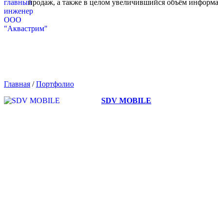
продаж, а также в целом увеличившийся объём информа
Главная
/
Портфолио
SDV MOBILE