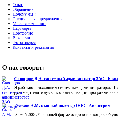
О нас
Обращение
Почему мы ?
Специальные предложения
Миссия компании
Партнеры
Портфолио
Вакансии
Фотогалерея
Контакты и реквизиты
О нас говорят:
Скворцов Д.А. системный администратор ЗАО "Коль
Я работаю приходящим системным администратором. Пос
руководители задумались о легализации программного об
Смехов А.М. главный инженер ООО "Аквастрим"
Зимой 2006/7г в нашей фирме остро встал вопрос об у