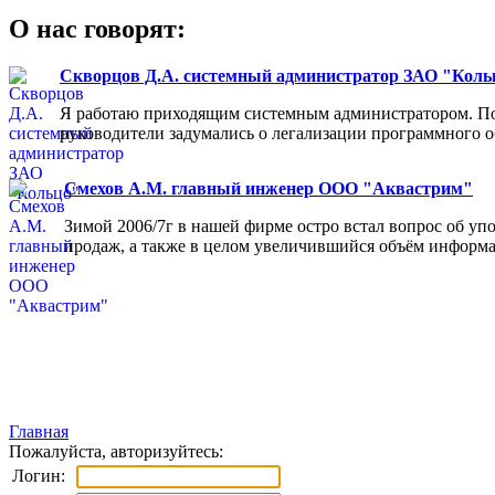
О нас говорят:
Скворцов Д.А. системный администратор ЗАО "Коль
Я работаю приходящим системным администратором. Пос
руководители задумались о легализации программного об
Смехов А.М. главный инженер ООО "Аквастрим"
Зимой 2006/7г в нашей фирме остро встал вопрос об у
продаж, а также в целом увеличившийся объём информа
Главная
Пожалуйста, авторизуйтесь:
Логин: