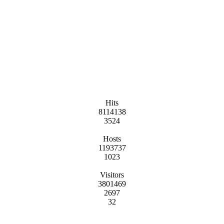
Hits
8114138
3524
Hosts
1193737
1023
Visitors
3801469
2697
32