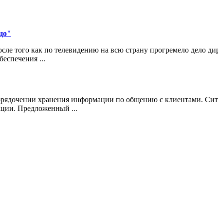
цо"
ле того как по телевидению на всю страну прогремело дело д
еспечения ...
порядочении хранения информации по общению с клиентами. Сит
ции. Предложенный ...