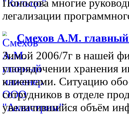
Поносова многие руковод
легализации программного
Смехов А.М. главны
Зимой 2006/7г в нашей фи
упорядочении хранения 
клиентами. Ситуацию обо
сотрудников в отделе прод
увеличившийся объём инф