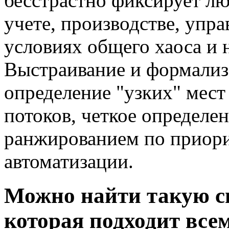
бесстрастно фиксирует лю
учете, производстве, упра
условиях общего хаоса и 
Выстраивание и формализ
определение "узких" мес
потоков, четкое определен
ранжированием по приори
автоматизации.
Можно найти такую с
которая подходит все