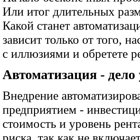
Или итог длительных ра
Какой станет автоматизац
зависит только от того, н
с иллюзиями и обретете р
Автоматизация - дело
Внедрение автоматизиров
предприятием - инвестиц
стоимость и уровень рент
риска, так как не включае