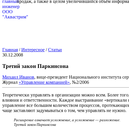
продаж, а также в целом увеличившийся объём информа
Главная
/
Интересное
/
Статьи
30.12.2008
Третий закон Паркинсона
Михаил Иванов
, вице-президент Национального института с
Журнал
«Управление компанией»
, №2/2006
Теоретически управлять в организации можно всем. Более тог
влияния и ответственности. Каждое выстраивание «вертикали 
управление все большим количеством процессов, протекающих 
чаще заставляют задумываться о том, чем управлять не нужно.
Расширение означает усложнение, а усложнение — разложение.
Третий закон Паркинсона