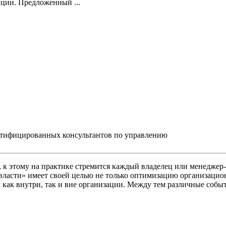
ции. Предложенный ...
ертифицированных консультантов по управлению
о, к этому на практике стремится каждый владелец или менедж
власти» имеет своей целью не только оптимизацию организацион
как внутри, так и вне организации. Между тем различные собы