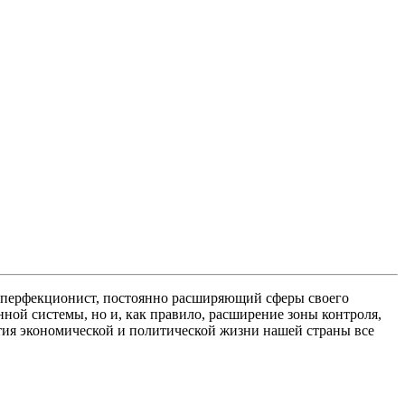
ер-перфекционист, постоянно расширяющий сферы своего
ной системы, но и, как правило, расширение зоны контроля,
тия экономической и политической жизни нашей страны все