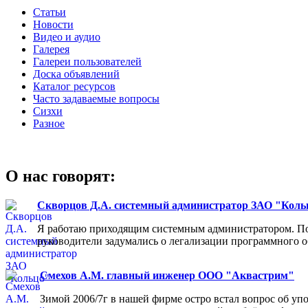
Статьи
Новости
Видео и аудио
Галерея
Галереи пользователей
Доска объявлений
Каталог ресурсов
Часто задаваемые вопросы
Сизхи
Разное
О нас говорят:
Скворцов Д.А. системный администратор ЗАО "Коль
Я работаю приходящим системным администратором. Пос
руководители задумались о легализации программного об
Смехов А.М. главный инженер ООО "Аквастрим"
Зимой 2006/7г в нашей фирме остро встал вопрос об у