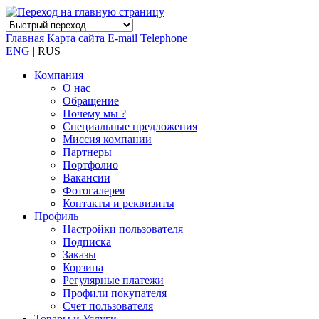
Главная
Карта сайта
E-mail
Telephone
ENG
| RUS
Компания
О нас
Обращение
Почему мы ?
Специальные предложения
Миссия компании
Партнеры
Портфолио
Вакансии
Фотогалерея
Контакты и реквизиты
Профиль
Настройки пользователя
Подписка
Заказы
Корзина
Регулярные платежи
Профили покупателя
Счет пользователя
Товары и Услуги