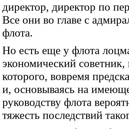
директор, директор по пер
Все они во главе с адмир
флота.
Но есть еще у флота лоцм
экономический советник, 
которого, вовремя предск
и, основываясь на имеющ
руководству флота вероятн
тяжесть последствий таког