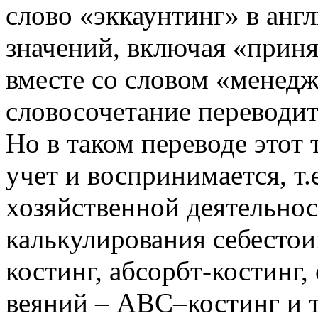
слово «эккаунтинг» в анг
значений, включая «приня
вместе со словом «менедж
словосочетание переводит
Но в таком переводе этот
учет и воспринимается, т.
хозяйственной деятельно
калькулирования себестои
костинг, абсорбт-костинг,
веяний – ABC–костинг и т