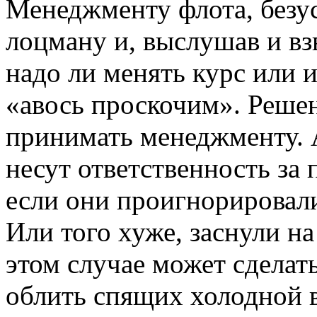
Менеджменту флота, безус
лоцману и, выслушав и взв
надо ли менять курс или 
«авось проскочим». Решен
принимать менеджменту. 
несут ответственность за 
если они проигнорировал
Или того хуже, заснули на
этом случае может сделать
облить спящих холодной 