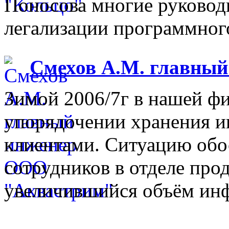
Поносова многие руковод
легализации программного
Смехов А.М. главны
Зимой 2006/7г в нашей фи
упорядочении хранения 
клиентами. Ситуацию обо
сотрудников в отделе прод
увеличившийся объём инф