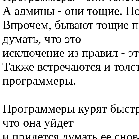
А админы - они тощие. По
Впрочем, бывают тощие п
думать, что это
исключение из правил - э
Также встречаются и тол
программеры.
Программеры курят быстр
что она уйдет
и придется думать ее снов