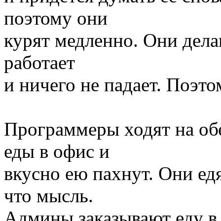
поэтому они
курят медленно. Они делаю
работает
и ничего не падает. Поэто
Программеры ходят на об
еды в офис и
вкусно ею пахнут. Они ед
что мысль.
Админы заказывают еду в 