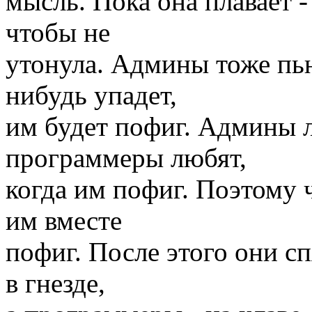
мысль. Пока она плавает -
чтобы не
утонула. Админы тоже пью
нибудь упадет,
им будет пофиг. Админы л
программеры любят,
когда им пофиг. Поэтому 
им вместе
пофиг. После этого они с
в гнезде,