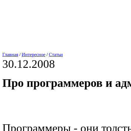
Главная
/
Интересное
/
Статьи
30.12.2008
Про программеров и ад
Программеры - они толсты