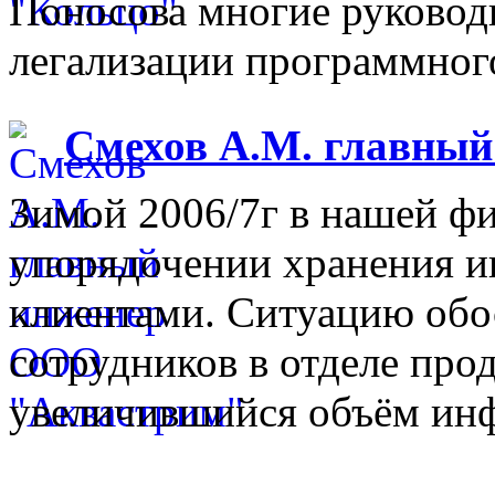
Поносова многие руковод
легализации программного
Смехов А.М. главны
Зимой 2006/7г в нашей фи
упорядочении хранения 
клиентами. Ситуацию обо
сотрудников в отделе прод
увеличившийся объём инф