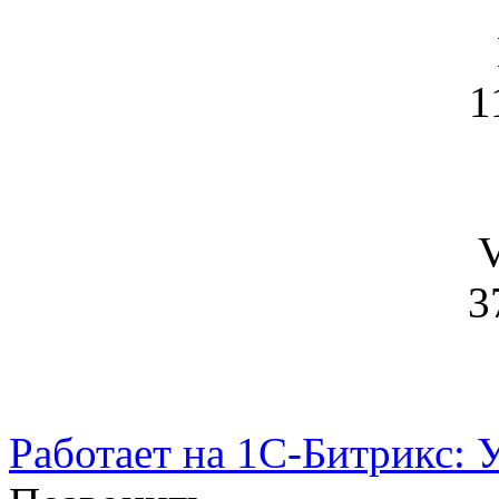
1
V
3
Работает на 1С-Битрикс: 