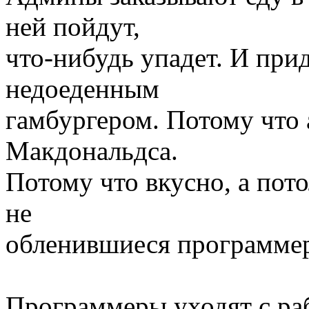
ней пойдут,
что-нибудь упадет. И прид
недоеденным
гамбургером. Потому что 
Макдональдса.
Потому что вкусно, а пото
не
обленившиеся программе
Программеры уходят с ра