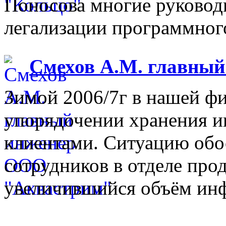
Поносова многие руковод
легализации программного
Смехов А.М. главны
Зимой 2006/7г в нашей фи
упорядочении хранения 
клиентами. Ситуацию обо
сотрудников в отделе прод
увеличившийся объём инф