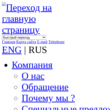
Главная
Карта сайта
E-mail
Telephone
ENG
| RUS
Компания
О нас
Обращение
Почему мы ?
Специальные предло