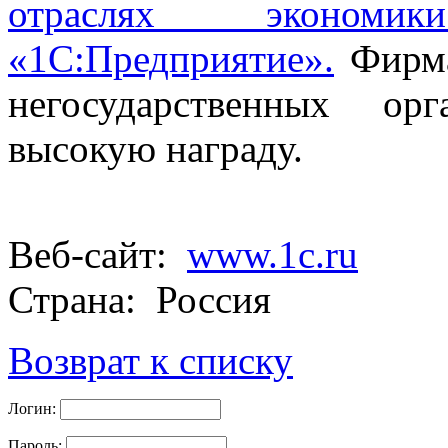
отраслях эконом
«1С:Предприятие».
Фирма
негосударственных ор
высокую награду.
Веб-сайт:
www.1c.ru
Страна: Россия
Возврат к списку
Логин:
Пароль: