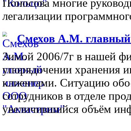
Поносова многие руковод
легализации программного
Смехов А.М. главны
Зимой 2006/7г в нашей фи
упорядочении хранения 
клиентами. Ситуацию обо
сотрудников в отделе прод
увеличившийся объём инф