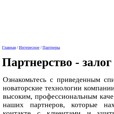
Главная
/
Интересное
/
Партнеры
Партнерство - залог 
Ознакомьтесь с приведенным спи
новаторские технологии компани
высоким, профессиональным каче
наших партнеров, которые на
контакте с клиентами и учит