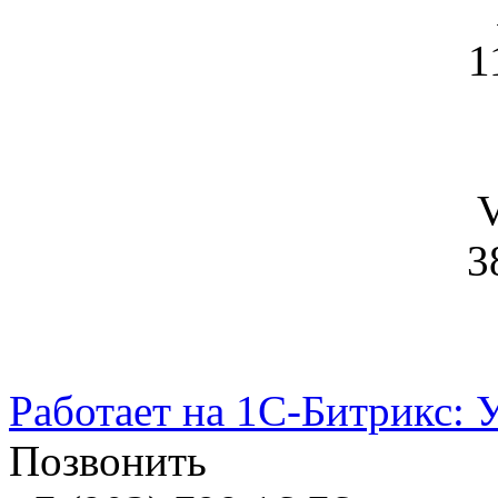
1
V
3
Работает на 1С-Битрикс: 
Позвонить