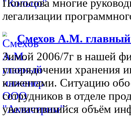
Поносова многие руковод
легализации программного
Смехов А.М. главны
Зимой 2006/7г в нашей фи
упорядочении хранения 
клиентами. Ситуацию обо
сотрудников в отделе прод
увеличившийся объём инф