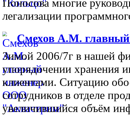
Поносова многие руковод
легализации программного
Смехов А.М. главны
Зимой 2006/7г в нашей фи
упорядочении хранения 
клиентами. Ситуацию обо
сотрудников в отделе прод
увеличившийся объём инф