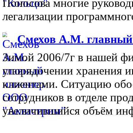
Поносова многие руковод
легализации программного
Смехов А.М. главны
Зимой 2006/7г в нашей фи
упорядочении хранения 
клиентами. Ситуацию обо
сотрудников в отделе прод
увеличившийся объём инф