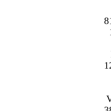
8
1
V
3