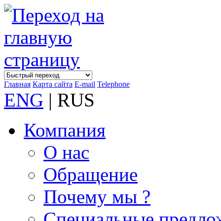
Главная
Карта сайта
E-mail
Telephone
ENG
| RUS
Компания
О нас
Обращение
Почему мы ?
Специальные предло