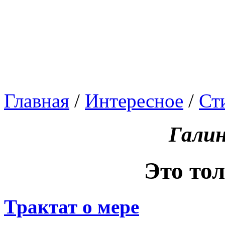
Главная
/
Интересное
/
Ст
Галин
Это тол
Трактат о мере