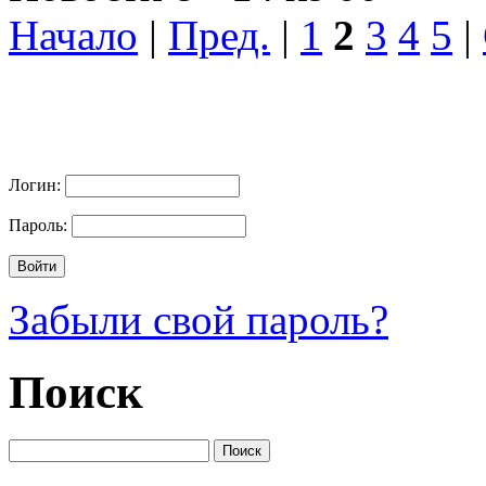
Начало
|
Пред.
|
1
2
3
4
5
|
Логин:
Пароль:
Забыли свой пароль?
Поиск