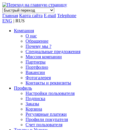
Главная
Карта сайта
E-mail
Telephone
ENG
| RUS
Компания
О нас
Обращение
Почему мы ?
Специальные предложения
Миссия компании
Партнеры
Портфолио
Вакансии
Фотогалерея
Контакты и реквизиты
Профиль
Настройки пользователя
Подписка
Заказы
Корзина
Регулярные платежи
Профили покупателя
Счет пользователя
Товары и Услуги