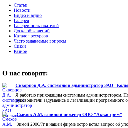
Статьи
Новости
Видео и аудио
Галерея
Галереи пользователей
Доска объявлений
Каталог ресурсов
Часто задаваемые вопросы
Сизхи
Разное
О нас говорят:
Скворцов Д.А. системный администратор ЗАО "Коль
Я работаю приходящим системным администратором. Пос
руководители задумались о легализации программного об
Смехов А.М. главный инженер ООО "Аквастрим"
Зимой 2006/7г в нашей фирме остро встал вопрос об у