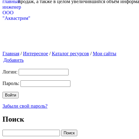
продаж, а также в целом увеличившийся объём информа
Главная
/
Интересное
/
Каталог ресурсов
/
Мои сайты
Добавить
Логин:
Пароль:
Забыли свой пароль?
Поиск