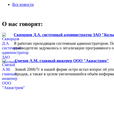
Все новости
О нас говорят:
Скворцов Д.А. системный администратор ЗАО "Коль
Я работаю приходящим системным администратором. Пос
руководители задумались о легализации программного об
Смехов А.М. главный инженер ООО "Аквастрим"
Зимой 2006/7г в нашей фирме остро встал вопрос об у
продаж, а также в целом увеличившийся объём информа