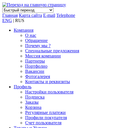
Главная
Карта сайта
E-mail
Telephone
ENG
| RUS
Компания
О нас
Обращение
Почему мы ?
Специальные предложения
Миссия компании
Партнеры
Портфолио
Вакансии
Фотогалерея
Контакты и реквизиты
Профиль
Настройки пользователя
Подписка
Заказы
Корзина
Регулярные платежи
Профили покупателя
Счет пользователя
Товары и Услуги