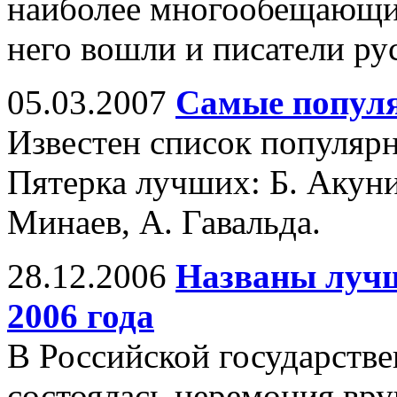
наиболее многообещающи
него вошли и писатели ру
05.03.2007
Самые попул
Известен список популярн
Пятерка лучших: Б. Акуни
Минаев, А. Гавальда.
28.12.2006
Названы лучш
2006 года
В Российской государстве
состоялась церемония вр