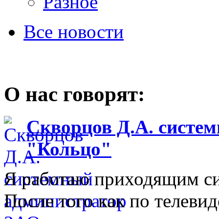
Разное
Все новости
О нас говорят:
Скворцов Д.А. систе
"Кольцо"
Я работаю приходящим с
После того как по телеви