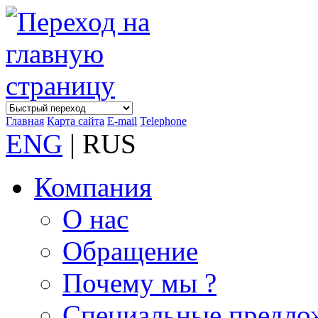
Главная
Карта сайта
E-mail
Telephone
ENG
| RUS
Компания
О нас
Обращение
Почему мы ?
Специальные предло