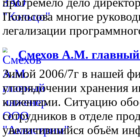
прогремело дело директо
Поносова многие руковод
легализации программного
Смехов А.М. главны
Зимой 2006/7г в нашей фи
упорядочении хранения 
клиентами. Ситуацию обо
сотрудников в отделе прод
увеличившийся объём инф