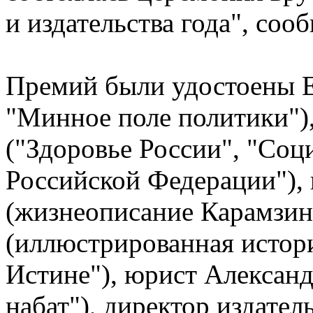
и издательства года", со
Премий были удостоены 
"Минное поле политики")
("Здоровье России", "Соц
Российской Федерации"),
(жизнеописание Карамзин
(иллюстрированная истор
Истине"), юрист Алексан
набат"), директор издател