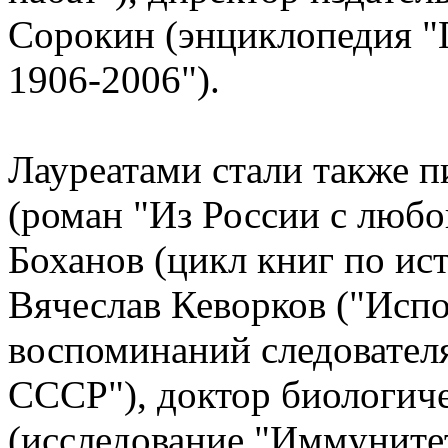
Сорокин (энциклопедия "
1906-2006").
Лауреатами стали также 
(роман "Из России с любо
Боханов (цикл книг по ис
Вячеслав Кеворков ("Испо
воспоминаний следовател
СССР"), доктор биологич
(исследование "Иммуните