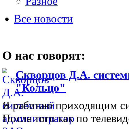
Разное
Все новости
О нас говорят:
Скворцов Д.А. систе
"Кольцо"
Я работаю приходящим с
После того как по телеви