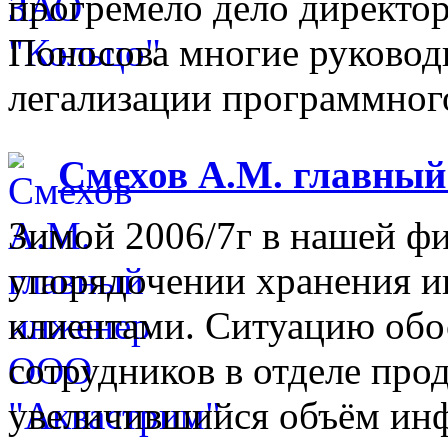
прогремело дело директо
Поносова многие руковод
легализации программного
Смехов А.М. главны
Зимой 2006/7г в нашей фи
упорядочении хранения 
клиентами. Ситуацию обо
сотрудников в отделе прод
увеличившийся объём инф