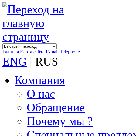
Главная
Карта сайта
E-mail
Telephone
ENG
| RUS
Компания
О нас
Обращение
Почему мы ?
Специальные предло