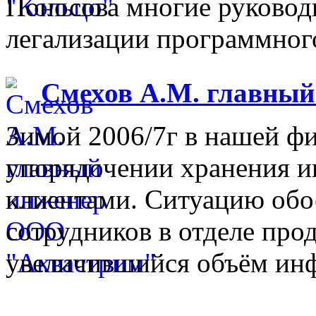
Поносова многие руковод
легализации программного
Смехов А.М. главны
Зимой 2006/7г в нашей фи
упорядочении хранения 
клиентами. Ситуацию обо
сотрудников в отделе прод
увеличившийся объём инф