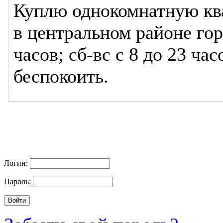
Куплю однокомнатную ква
в центральном районе гор
часов; сб-вс с 8 до 23 ча
беспокоить.
Логин:
Пароль: