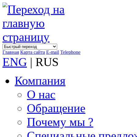
Главная
Карта сайта
E-mail
Telephone
ENG
| RUS
Компания
О нас
Обращение
Почему мы ?
Специальные предло