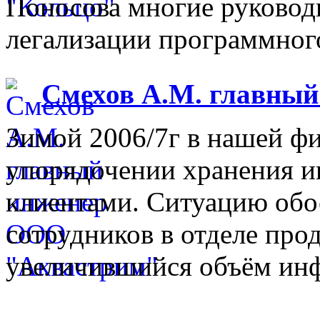
Поносова многие руковод
легализации программного
Смехов А.М. главны
Зимой 2006/7г в нашей фи
упорядочении хранения 
клиентами. Ситуацию обо
сотрудников в отделе прод
увеличившийся объём инф