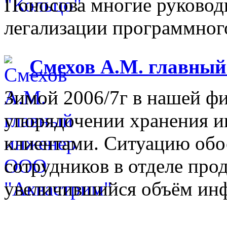
Поносова многие руковод
легализации программного
Смехов А.М. главны
Зимой 2006/7г в нашей фи
упорядочении хранения 
клиентами. Ситуацию обо
сотрудников в отделе прод
увеличившийся объём инф