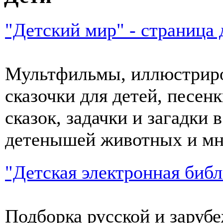
"Детский мир" - страница
Мультфильмы, иллюстриро
сказочки для детей, песен
сказок, задачки и загадки 
детенышей животных и мно
"Детская электронная библ
Подборка русской и зарубе