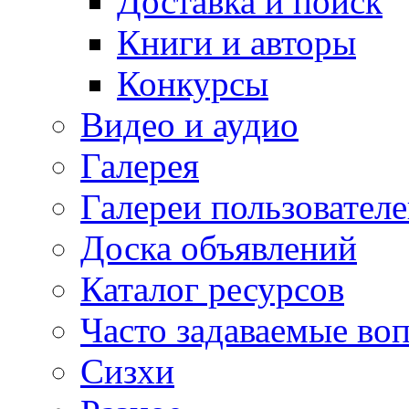
Доставка и поиск
Книги и авторы
Конкурсы
Видео и аудио
Галерея
Галереи пользовател
Доска объявлений
Каталог ресурсов
Часто задаваемые во
Сизхи