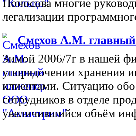
Поносова многие руковод
легализации программного
Смехов А.М. главны
Зимой 2006/7г в нашей фи
упорядочении хранения 
клиентами. Ситуацию обо
сотрудников в отделе прод
увеличившийся объём инф