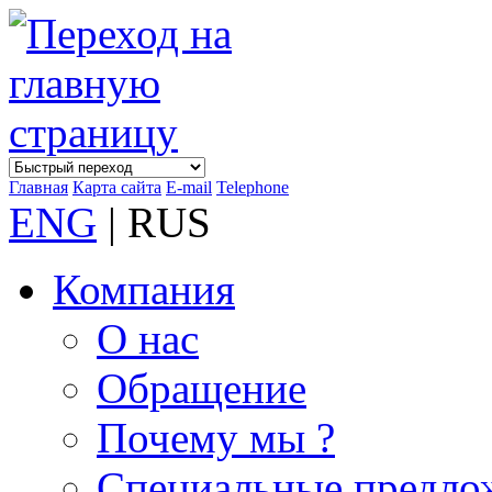
Главная
Карта сайта
E-mail
Telephone
ENG
| RUS
Компания
О нас
Обращение
Почему мы ?
Специальные предло