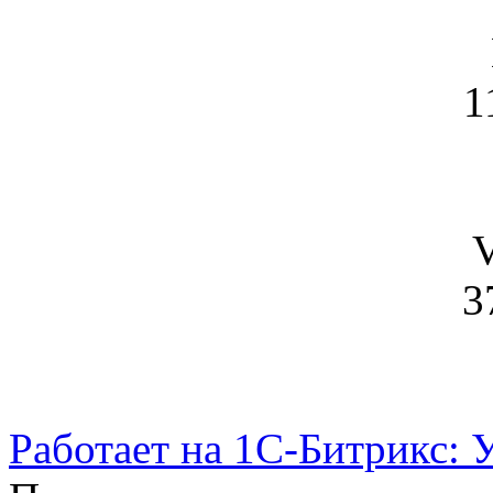
1
V
3
Работает на 1С-Битрикс: 