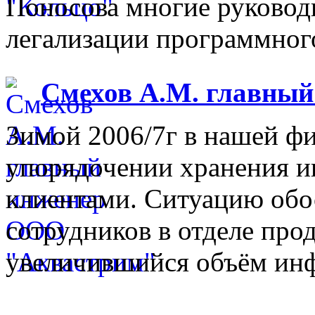
Поносова многие руковод
легализации программного
Смехов А.М. главны
Зимой 2006/7г в нашей фи
упорядочении хранения 
клиентами. Ситуацию обо
сотрудников в отделе прод
увеличившийся объём инф