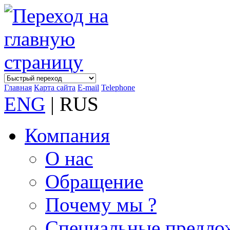
Главная
Карта сайта
E-mail
Telephone
ENG
| RUS
Компания
О нас
Обращение
Почему мы ?
Специальные предло