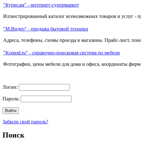
"Куписам" - интернет-супермаркет
Иллюстрированный каталог всевозможных товаров и услуг - пр
"М.Видео" - продажа бытовой техники
Адреса, телефоны, схемы проезда в магазины. Прайс-лист, по
"Komod.ru" - справочно-поисковая система по мебели
Фотографии, цены мебели для дома и офиса, координаты фирм
Логин:
Пароль:
Забыли свой пароль?
Поиск