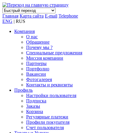
Главная
Карта сайта
E-mail
Telephone
ENG
| RUS
Компания
О нас
Обращение
Почему мы ?
Специальные предложения
Миссия компании
Партнеры
Портфолио
Вакансии
Фотогалерея
Контакты и реквизиты
Профиль
Настройки пользователя
Подписка
Заказы
Корзина
Регулярные платежи
Профили покупателя
Счет пользователя
Товары и Услуги