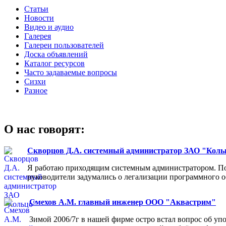
Статьи
Новости
Видео и аудио
Галерея
Галереи пользователей
Доска объявлений
Каталог ресурсов
Часто задаваемые вопросы
Сизхи
Разное
О нас говорят:
Скворцов Д.А. системный администратор ЗАО "Коль
Я работаю приходящим системным администратором. Пос
руководители задумались о легализации программного об
Смехов А.М. главный инженер ООО "Аквастрим"
Зимой 2006/7г в нашей фирме остро встал вопрос об у