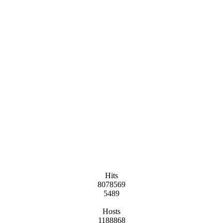
Hits
8078569
5489
Hosts
1188868