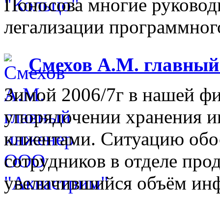
Поносова многие руковод
легализации программного
Смехов А.М. главны
Зимой 2006/7г в нашей фи
упорядочении хранения 
клиентами. Ситуацию обо
сотрудников в отделе прод
увеличившийся объём инф