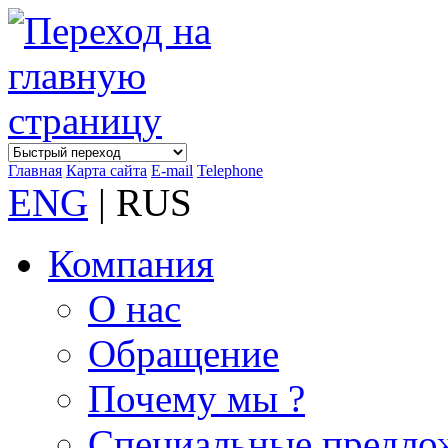
Главная
Карта сайта
E-mail
Telephone
ENG
| RUS
Компания
О нас
Обращение
Почему мы ?
Специальные предло