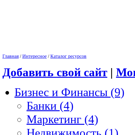
Главная
/
Интересное
/
Каталог ресурсов
Добавить свой сайт
|
Мо
Бизнес и Финансы (9)
Банки (4)
Маркетинг (4)
Недвижимость (1)