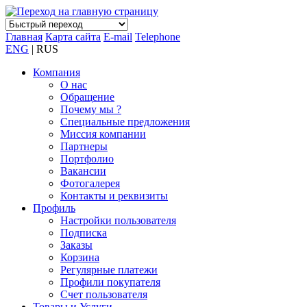
Главная
Карта сайта
E-mail
Telephone
ENG
| RUS
Компания
О нас
Обращение
Почему мы ?
Специальные предложения
Миссия компании
Партнеры
Портфолио
Вакансии
Фотогалерея
Контакты и реквизиты
Профиль
Настройки пользователя
Подписка
Заказы
Корзина
Регулярные платежи
Профили покупателя
Счет пользователя
Товары и Услуги