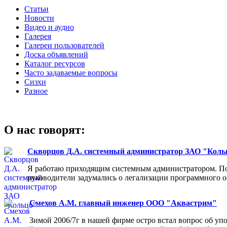
Статьи
Новости
Видео и аудио
Галерея
Галереи пользователей
Доска объявлений
Каталог ресурсов
Часто задаваемые вопросы
Сизхи
Разное
О нас говорят:
Скворцов Д.А. системный администратор ЗАО "Коль
Я работаю приходящим системным администратором. Пос
руководители задумались о легализации программного об
Смехов А.М. главный инженер ООО "Аквастрим"
Зимой 2006/7г в нашей фирме остро встал вопрос об у