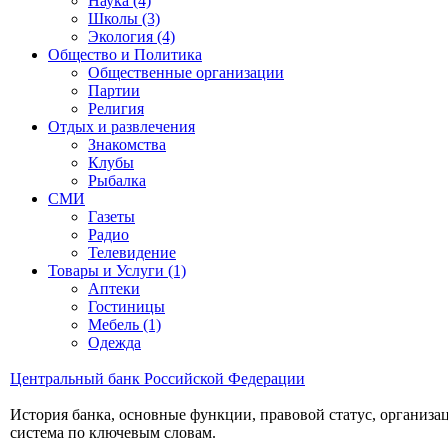
Наука (4)
Школы (3)
Экология (4)
Общество и Политика
Общественные организации
Партии
Религия
Отдых и развлечения
Знакомства
Клубы
Рыбалка
СМИ
Газеты
Радио
Телевидение
Товары и Услуги (1)
Аптеки
Гостиницы
Мебель (1)
Одежда
Центральный банк Российской Федерации
История банка, основные функции, правовой статус, организ
система по ключевым словам.