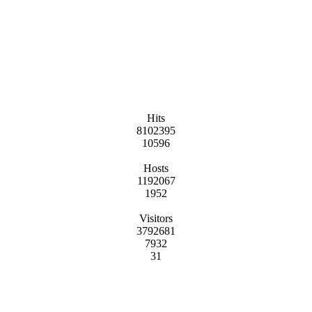
Hits
8102395
10596
Hosts
1192067
1952
Visitors
3792681
7932
31