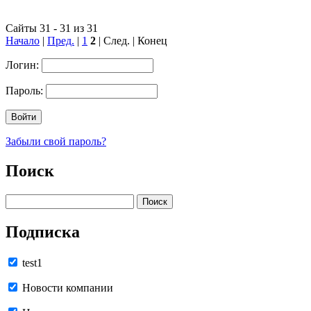
Сайты 31 - 31 из 31
Начало
|
Пред.
|
1
2
| След. | Конец
Логин:
Пароль:
Забыли свой пароль?
Поиск
Подписка
test1
Новости компании